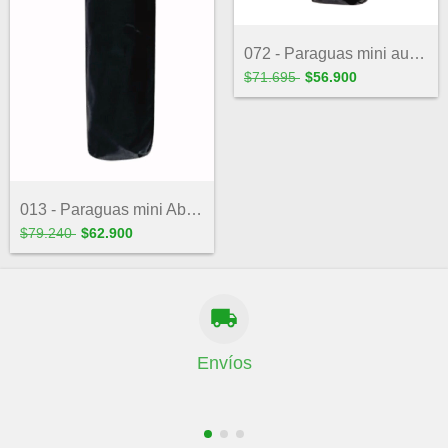
072 - Paraguas mini automatico NEGRO man...
$71.695
$56.900
013 - Paraguas mini Abre-Cierra Sport
$79.240
$62.900
Envíos