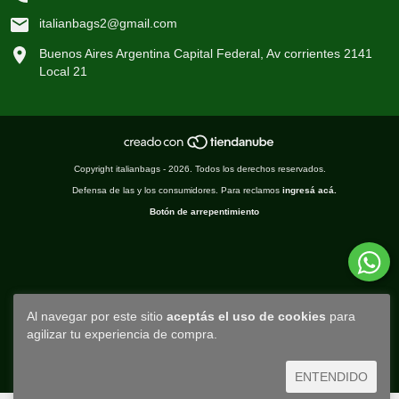
italianbags2@gmail.com
Buenos Aires Argentina Capital Federal, Av corrientes 2141
Local 21
Copyright italianbags - 2026. Todos los derechos reservados.
Defensa de las y los consumidores. Para reclamos
ingresá acá.
Botón de arrepentimiento
Al navegar por este sitio
aceptás el uso de cookies
para
agilizar tu experiencia de compra.
ENTENDIDO